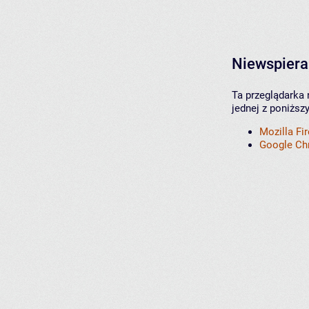
Niewspiera
Ta przeglądarka 
jednej z poniższ
Mozilla Fi
Google C