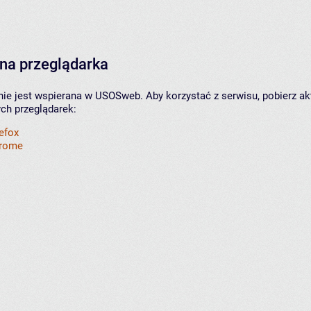
na przeglądarka
nie jest wspierana w USOSweb. Aby korzystać z serwisu, pobierz ak
ych przeglądarek:
refox
hrome