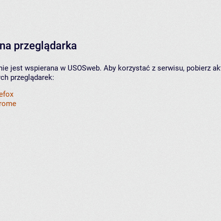
na przeglądarka
nie jest wspierana w USOSweb. Aby korzystać z serwisu, pobierz ak
ych przeglądarek:
refox
hrome