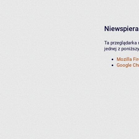
Niewspiera
Ta przeglądarka 
jednej z poniższ
Mozilla Fi
Google C