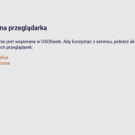
na przeglądarka
nie jest wspierana w USOSweb. Aby korzystać z serwisu, pobierz ak
ych przeglądarek:
refox
hrome