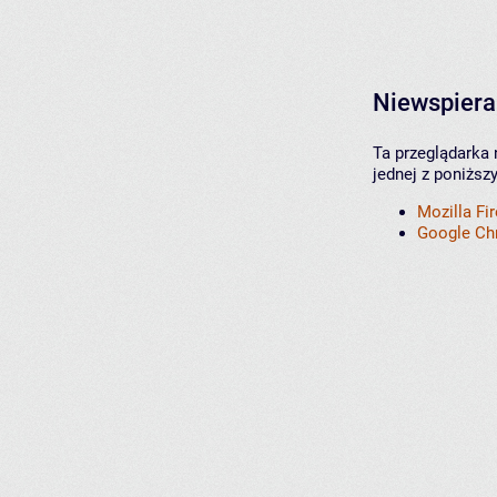
Niewspiera
Ta przeglądarka 
jednej z poniższ
Mozilla Fi
Google C